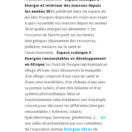
Energie et intérieur des maisons depuis
les années 50
En pénétrant dans cet espace de
jeu (des fresques disposées en croix) vous voyez
à quoi ressemble nos maisons depuis les années
50 et quelles énergies les alimentent. C'est
l'occasion de faire le point sur nos limites
énergétiques (épuisement des ressources,
pollution, menaces sur la santé et
l'environnement).
Espace scénique 3 :
Energies renouvelables et développement
en Afrique
Sur fond de fresque représentant un
village africain, nous découvrons la maquette
d'un village composé d'une case de santé et
d'une zone maraîchère, d'un château d'eau avec
sa pompe solaire, d'une mini éolienne et d'un
système photovoltaïque. Mise en
fonctionnement cette installation sert d'exemple
concret pour découvrir les différentes énergies
renouvelables ( éoliennes, solaire,
hydroélectrique, biomasse, géothermie...).
Ici
une vidéo de présentation par nos comédiens
de l'exposition animée
Énergies libres
de