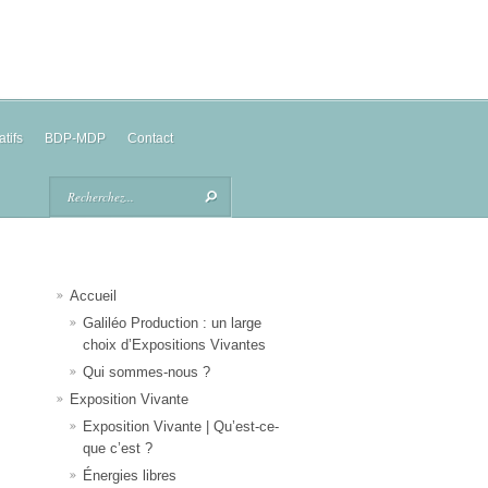
atifs
BDP-MDP
Contact
Accueil
Galiléo Production : un large
choix d’Expositions Vivantes
Qui sommes-nous ?
Exposition Vivante
Exposition Vivante | Qu’est-ce-
que c’est ?
Énergies libres