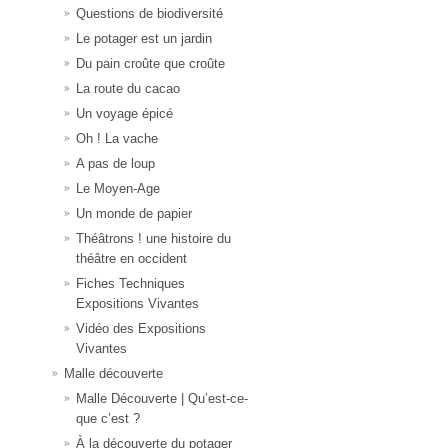
Questions de biodiversité
Le potager est un jardin
Du pain croûte que croûte
La route du cacao
Un voyage épicé
Oh ! La vache
A pas de loup
Le Moyen-Age
Un monde de papier
Théâtrons ! une histoire du
théâtre en occident
Fiches Techniques
Expositions Vivantes
Vidéo des Expositions
Vivantes
Malle découverte
Malle Découverte | Qu’est-ce-
que c’est ?
À la découverte du potager