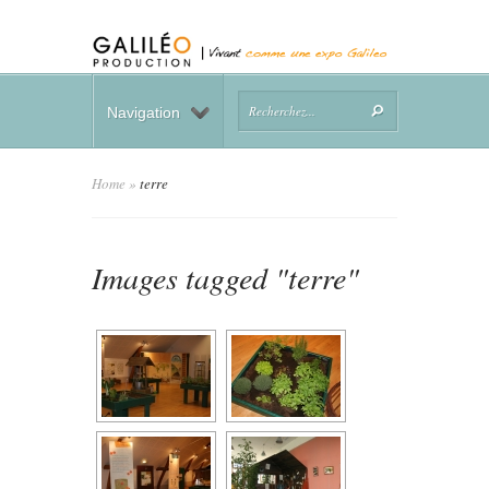
Navigation
Home
»
terre
Images tagged "terre"