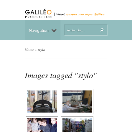
Navigation
Home
»
stylo
Images tagged "stylo"