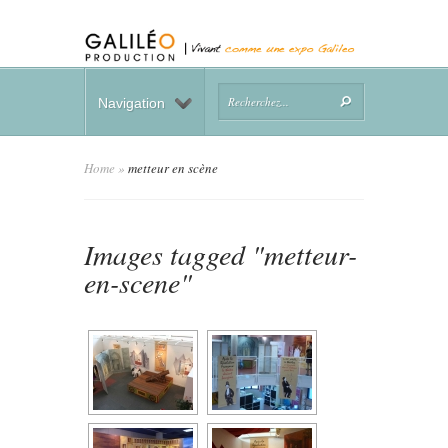
Navigation
Home
»
metteur en scène
Images tagged "metteur-
en-scene"