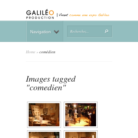
Navigation
Home
»
comédien
Images tagged
"comedien"