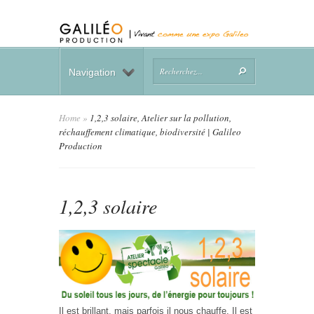
Navigation
Home
»
1,2,3 solaire, Atelier sur la pollution,
réchauffement climatique, biodiversité | Galileo
Production
1,2,3 solaire
Il est brillant, mais parfois il nous chauffe. Il est